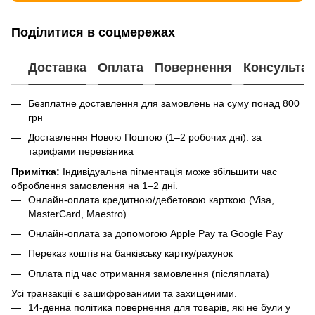
Поділитися в соцмережах
Доставка
Оплата
Повернення
Консультац
Безплатне доставлення для замовлень на суму понад 800
грн
Доставлення Новою Поштою (1–2 робочих дні): за
тарифами перевізника
Примітка:
Індивідуальна пігментація може збільшити час
оброблення замовлення на 1–2 дні.
Онлайн-оплата кредитною/дебетовою карткою (Visa,
MasterCard, Maestro)
Онлайн-оплата за допомогою Apple Pay та Google Pay
Переказ коштів на банківську картку/рахунок
Оплата під час отримання замовлення (післяплата)
Усі транзакції є зашифрованими та захищеними.
14-денна політика повернення для товарів, які не були у