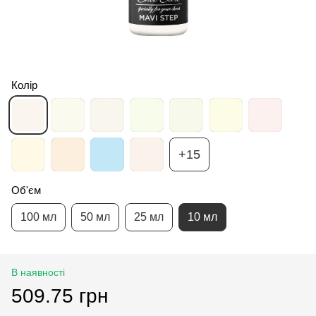
Колір
+15
Об'єм
100 мл
50 мл
25 мл
10 мл
В наявності
509.75 грн