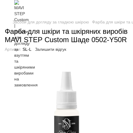
Засоби для догляду за гладкою шкірою
Фарба для шкіри та
Фарба для шкіри та шкіряних виробів
MAVI STEP Custom Шаде 0502-Y50R
Артикул:
SL-L
Залишити відгук