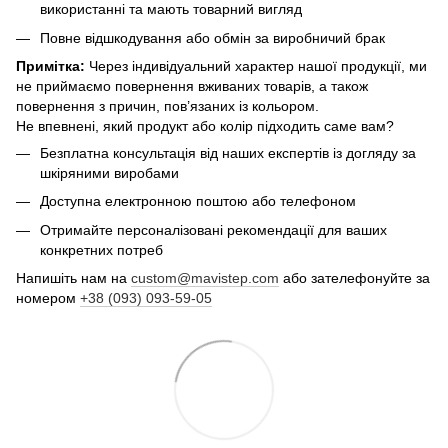
використанні та мають товарний вигляд
Повне відшкодування або обмін за виробничий брак
Примітка:
Через індивідуальний характер нашої продукції, ми
не приймаємо повернення вживаних товарів, а також
повернення з причин, пов’язаних із кольором.
Не впевнені, який продукт або колір підходить саме вам?
Безплатна консультація від наших експертів із догляду за
шкіряними виробами
Доступна електронною поштою або телефоном
Отримайте персоналізовані рекомендації для ваших
конкретних потреб
Напишіть нам на
custom@mavistep.com
або зателефонуйте за
номером
+38 (093) 093-59-05