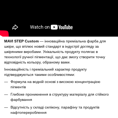
MAVI STEP Custom
— інноваційна преміальна фарба для
шкіри, що втілює новий стандарт в індустрії догляду за
шкіряними виробами. Унікальність продукту полягає в
технології ручної пігментації, що дає змогу створити точну
відповідність кольору, обраному вами.
Інноваційність і преміальний характер продукту
підтверджуються такими особливостями:
Формула на водній основі з високою концентрацією
пігментів
Глибоке проникнення в структуру матеріалу для стійкого
фарбування
Відсутність у складі силікону, парафіну та продуктів
нафтоперероблення