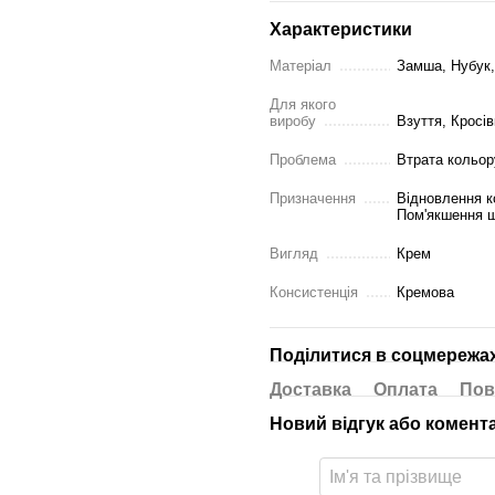
Характеристики
Матеріал
Замша, Нубук,
Для якого
виробу
Взуття, Кросів
Проблема
Втрата кольор
Призначення
Відновлення к
Пом'якшення ш
Вигляд
Крем
Консистенція
Кремова
Поділитися в соцмережа
Доставка
Оплата
Пов
Новий відгук або комент