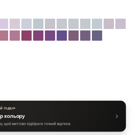
Й ПІДБІР
р кольору
, щоб миттєво підібрати точний відтінок.