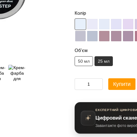
Колір
Об'єм
50 мл
25 мл
Купити
ЕКСПЕРТНИЙ ЦИФРОВИ
Цифровий скане
Завантажте фото виробу