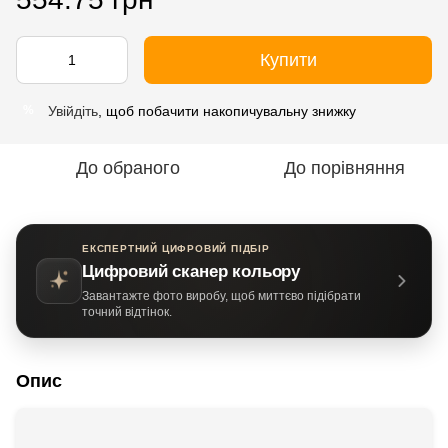
Купити
Увійдіть
, щоб побачити накопичувальну знижку
%
До обраного
До порівняння
ЕКСПЕРТНИЙ ЦИФРОВИЙ ПІДБІР
Цифровий сканер кольору
Завантажте фото виробу, щоб миттєво підібрати
точний відтінок.
Опис