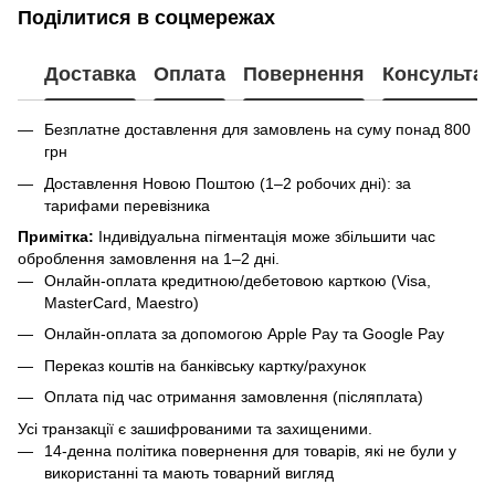
Поділитися в соцмережах
Доставка
Оплата
Повернення
Консультац
Безплатне доставлення для замовлень на суму понад 800
грн
Доставлення Новою Поштою (1–2 робочих дні): за
тарифами перевізника
Примітка:
Індивідуальна пігментація може збільшити час
оброблення замовлення на 1–2 дні.
Онлайн-оплата кредитною/дебетовою карткою (Visa,
MasterCard, Maestro)
Онлайн-оплата за допомогою Apple Pay та Google Pay
Переказ коштів на банківську картку/рахунок
Оплата під час отримання замовлення (післяплата)
Усі транзакції є зашифрованими та захищеними.
14-денна політика повернення для товарів, які не були у
використанні та мають товарний вигляд