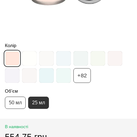
Колір
+82
Об'єм
50 мл
25 мл
В наявності
554.75 грн