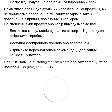
Повне відшкодування або обмін за виробничий брак
Примітка:
Через індивідуальний характер нашої продукції, ми
не приймаємо повернення вживаних товарів, а також
повернення з причин, пов’язаних із кольором.
Не впевнені, який продукт або колір підходить саме вам?
Безплатна консультація від наших експертів із догляду за
шкіряними виробами
Доступна електронною поштою або телефоном
Отримайте персоналізовані рекомендації для ваших
конкретних потреб
Напишіть нам на
custom@mavistep.com
або зателефонуйте за
номером
+38 (093) 093-59-05