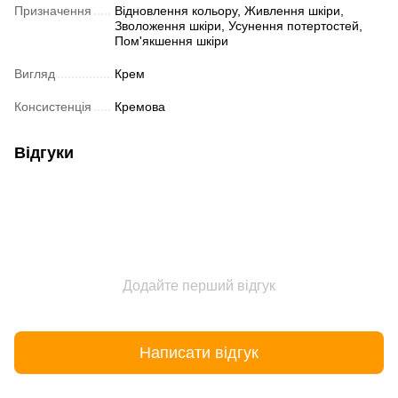
Призначення
Відновлення кольору, Живлення шкіри,
Зволоження шкіри, Усунення потертостей,
Пом'якшення шкіри
Вигляд
Крем
Консистенція
Кремова
Відгуки
Додайте перший відгук
Написати відгук