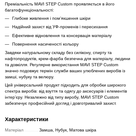
Преміальність MAVI STEP Custom проявляється в його
багатофункціональності:
Глибоке живлення і пом’якшення шкіри
Надійний захист від УФ-променів і пересихання
Ефективне відновлення та консервація матеріалу
Повернення насиченості кольору
Завдяки натуральному складу без силікону, спирту та
нафтопродуктів, крем-фарба безпечна для матеріалу, людини
та довкілля. Регулярне використання MAVI STEP Custom
значно подовжує термін служби ваших улюблених виробів із
замші, нубуку та велюру.
Цей універсальний продукт підходить для обробки широкого
спектра виробів: від взуття та одягу до аксесуарів і елементів
інтер’єру. Незалежно від типу виробу, MAVI STEP Custom
забезпечує професійний догляд і довготривалий захист.
Характеристики
Матеріал
Замша, Нубук, Матова шкіра