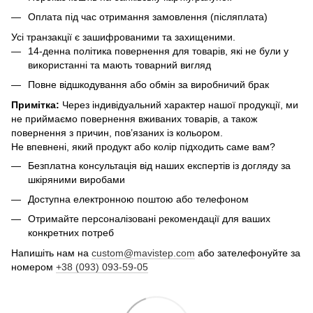
Оплата під час отримання замовлення (післяплата)
Усі транзакції є зашифрованими та захищеними.
14-денна політика повернення для товарів, які не були у
використанні та мають товарний вигляд
Повне відшкодування або обмін за виробничий брак
Примітка:
Через індивідуальний характер нашої продукції, ми
не приймаємо повернення вживаних товарів, а також
повернення з причин, пов’язаних із кольором.
Не впевнені, який продукт або колір підходить саме вам?
Безплатна консультація від наших експертів із догляду за
шкіряними виробами
Доступна електронною поштою або телефоном
Отримайте персоналізовані рекомендації для ваших
конкретних потреб
Напишіть нам на
custom@mavistep.com
або зателефонуйте за
номером
+38 (093) 093-59-05