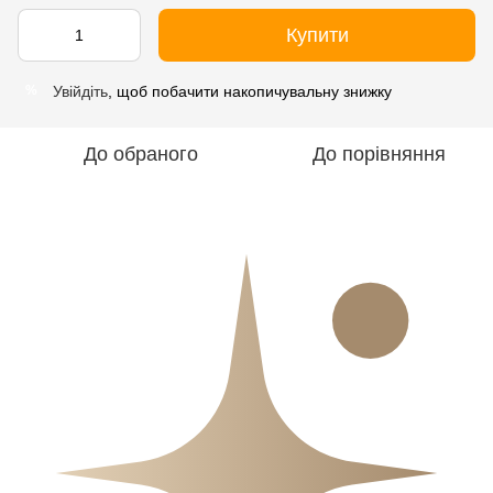
Купити
Увійдіть
, щоб побачити накопичувальну знижку
%
До обраного
До порівняння