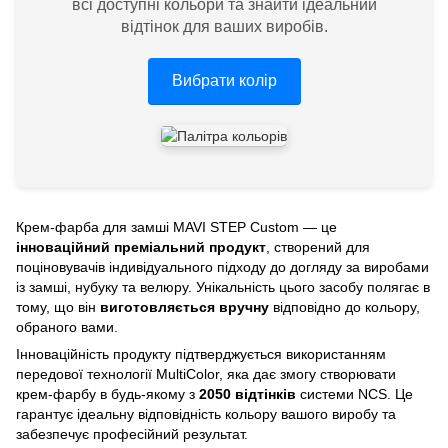
всі доступні кольори та знайти ідеальний
відтінок для ваших виробів.
Вибрати колір
Крем-фарба для замші MAVI STEP Custom — це
інноваційний преміальний продукт
, створений для
поціновувачів індивідуального підходу до догляду за виробами
із замші, нубуку та велюру. Унікальність цього засобу полягає в
тому, що він
виготовляється вручну
відповідно до кольору,
обраного вами.
Інноваційність продукту підтверджується використанням
передової технології MultiColor, яка дає змогу створювати
крем-фарбу в будь-якому з
2050 відтінків
системи NCS. Це
гарантує ідеальну відповідність кольору вашого виробу та
забезпечує професійний результат.