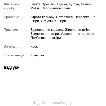
Для якого
Взуття, Кросівки, Сумка, Куртка, Ремінь,
виробу
Меблі, Салон автомобіля
Проблема
Втрата кольору, Потертості, Пересихання
шкіри, Огрубіння шкіри
Призначення
Відновлення кольору, Живлення шкіри,
Зволоження шкіри, Усунення потертостей,
Пом'якшення шкіри
Вигляд
Крем
Консистенція
Кремова
Відгуки
Додайте перший відгук