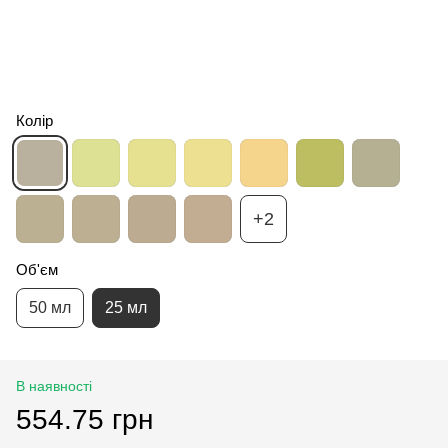
Колір
+2
Об'єм
50 мл
25 мл
В наявності
554.75 грн