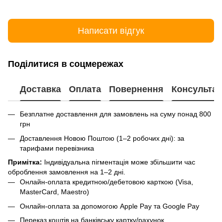
Написати відгук
Поділитися в соцмережах
Доставка
Оплата
Повернення
Консультац
Безплатне доставлення для замовлень на суму понад 800
грн
Доставлення Новою Поштою (1–2 робочих дні): за
тарифами перевізника
Примітка:
Індивідуальна пігментація може збільшити час
оброблення замовлення на 1–2 дні.
Онлайн-оплата кредитною/дебетовою карткою (Visa,
MasterCard, Maestro)
Онлайн-оплата за допомогою Apple Pay та Google Pay
Переказ коштів на банківську картку/рахунок