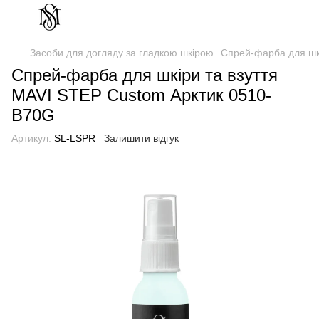
Засоби для догляду за гладкою шкірою
Спрей-фарба для шк
Спрей-фарба для шкіри та взуття
MAVI STEP Custom Арктик 0510-
B70G
Артикул:
SL-LSPR
Залишити відгук