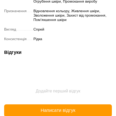
Огрубіння шкіри, Промокання виробу
Призначення
Відновлення кольору, Живлення шкіри,
Зволоження шкіри, Захист від промокання,
Пом'якшення шкіри
Вигляд
Спрей
Консистенція
Рідка
Відгуки
Додайте перший відгук
Написати відгук