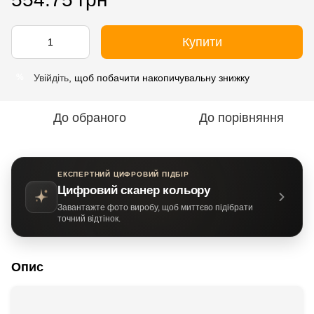
Купити
Увійдіть
, щоб побачити накопичувальну знижку
%
До обраного
До порівняння
ЕКСПЕРТНИЙ ЦИФРОВИЙ ПІДБІР
Цифровий сканер кольору
Завантажте фото виробу, щоб миттєво підібрати
точний відтінок.
Опис