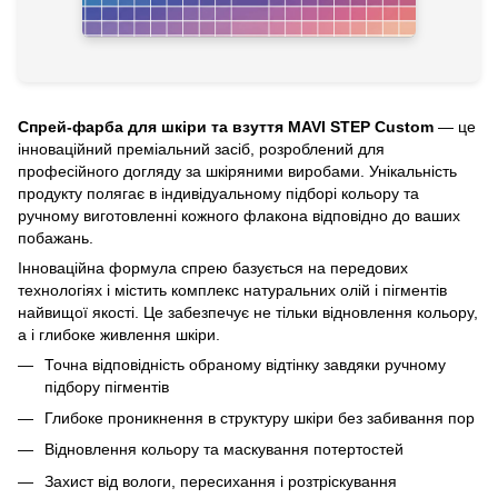
Спрей-фарба для шкіри та взуття MAVI STEP Custom
— це
інноваційний преміальний засіб, розроблений для
професійного догляду за шкіряними виробами. Унікальність
продукту полягає в індивідуальному підборі кольору та
ручному виготовленні кожного флакона відповідно до ваших
побажань.
Інноваційна формула спрею базується на передових
технологіях і містить комплекс натуральних олій і пігментів
найвищої якості. Це забезпечує не тільки відновлення кольору,
а і глибоке живлення шкіри.
Точна відповідність обраному відтінку завдяки ручному
підбору пігментів
Глибоке проникнення в структуру шкіри без забивання пор
Відновлення кольору та маскування потертостей
Захист від вологи, пересихання і розтріскування