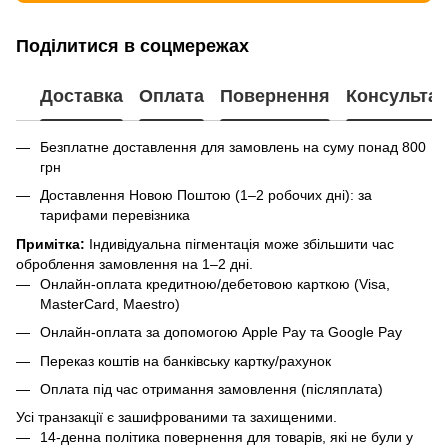
Поділитися в соцмережах
Доставка
Оплата
Повернення
Консультац
Безплатне доставлення для замовлень на суму понад 800
грн
Доставлення Новою Поштою (1–2 робочих дні): за
тарифами перевізника
Примітка:
Індивідуальна пігментація може збільшити час
оброблення замовлення на 1–2 дні.
Онлайн-оплата кредитною/дебетовою карткою (Visa,
MasterCard, Maestro)
Онлайн-оплата за допомогою Apple Pay та Google Pay
Переказ коштів на банківську картку/рахунок
Оплата під час отримання замовлення (післяплата)
Усі транзакції є зашифрованими та захищеними.
14-денна політика повернення для товарів, які не були у