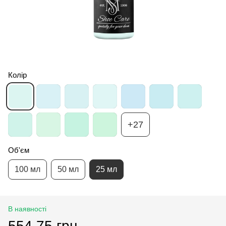
Колір
+27
Об'єм
100 мл
50 мл
25 мл
В наявності
554.75 грн