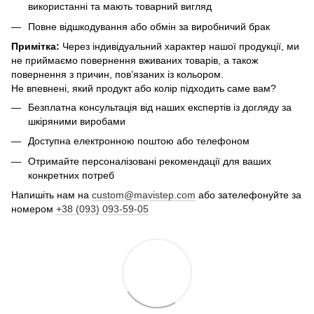
використанні та мають товарний вигляд
Повне відшкодування або обмін за виробничий брак
Примітка:
Через індивідуальний характер нашої продукції, ми
не приймаємо повернення вживаних товарів, а також
повернення з причин, пов’язаних із кольором.
Не впевнені, який продукт або колір підходить саме вам?
Безплатна консультація від наших експертів із догляду за
шкіряними виробами
Доступна електронною поштою або телефоном
Отримайте персоналізовані рекомендації для ваших
конкретних потреб
Напишіть нам на
custom@mavistep.com
або зателефонуйте за
номером
+38 (093) 093-59-05