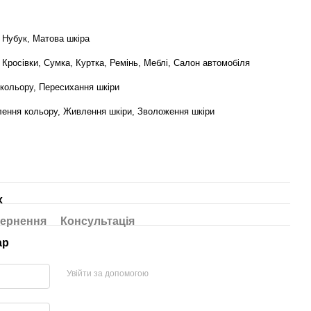
 Нубук, Матова шкіра
 Кросівки, Сумка, Куртка, Ремінь, Меблі, Салон автомобіля
 кольору, Пересихання шкіри
лення кольору, Живлення шкіри, Зволоження шкіри
х
ернення
Консультація
ар
Увійти за допомогою