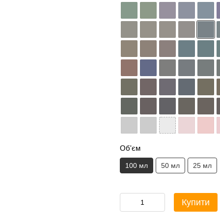
Об'єм
100 мл
50 мл
25 мл
Купити