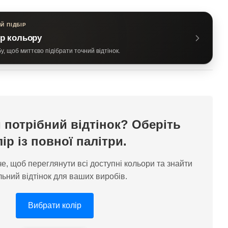
Й ПІДБІР
р кольору
, щоб миттєво підібрати точний відтінок.
 потрібний відтінок? Оберіть
лір із повної палітри.
е, щоб переглянути всі доступні кольори та знайти
льний відтінок для ваших виробів.
Вибрати колір