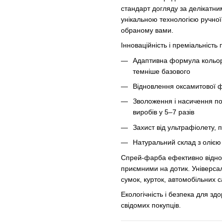
стандарт догляду за делікатн
унікальною технологією ручної 
обраному вами.
Інноваційність і преміальніст
Адаптивна формула кольору,
темніше базового
Відновлення оксамитової ф
Зволоження і насичення п
виробів у 5–7 разів
Захист від ультрафіолету, 
Натуральний склад з олією 
Спрей-фарба ефективно віднов
приємними на дотик. Універсал
сумок, курток, автомобільних с
Екологічність і безпека для з
свідомих покупців.