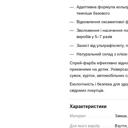
Адаптивна формула кольору,
темніше базового
Відновлення оксамитової ф
Зволоження і насичення п
виробів у 5–7 разів
Захист від ультрафіолету, 
Натуральний склад з олією 
Спрей-фарба ефективно віднов
приємними на дотик. Універсал
сумок, курток, автомобільних с
Екологічність і безпека для з
свідомих покупців.
Характеристики
Матеріал
Замша,
Для якого виробу
Взуття,