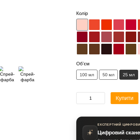
Колір
Об'єм
100 мл
50 мл
25 мл
Купити
ЕКСПЕРТНИЙ ЦИФРОВИ
Цифровий скане