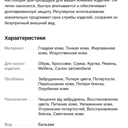
настоящая spa-процедура для ваших кожаных изделий. Он
легко наносится, быстро впитывается и обеспечивает
долговременную защиту. Регулярное использование
значительно продлевает срок службы изделий, сохраняя их
безупречный внешний вид.
Характеристики
Материал
Гладкая кожа, Тонкая кожа, Жированная
кожа, Искусственная кожа
Для какого
Обувь, Кроссовки, Сумка, Куртка, Ремень,
изделия
Мебель, Салон автомобиля
Проблема
Забруднення, Потеря цвета, Потертости,
Пересыхание кожи, Потеря блеска,
Огрубение кожи
Назначение
Чищення від забруднень, Восстановление
цвета, Питание кожи, Увлажнение кожи,
Устранение потертостей, Восстановление
блеска, Смягчение кожи
Вид
Бальзам