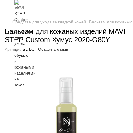
Средства для ухода за гладкой кожей
Бальзам для кожаных
Бальзам для кожаных изделий MAVI
STEP Custom Хумус 2020-G80Y
Артикул:
SL-LC
Оставить отзыв