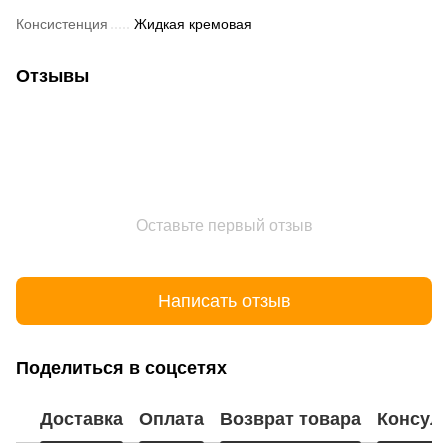
Консистенция
Жидкая кремовая
Отзывы
Оставьте первый отзыв
Написать отзыв
Поделиться в соцсетях
Доставка
Оплата
Возврат товара
Консул