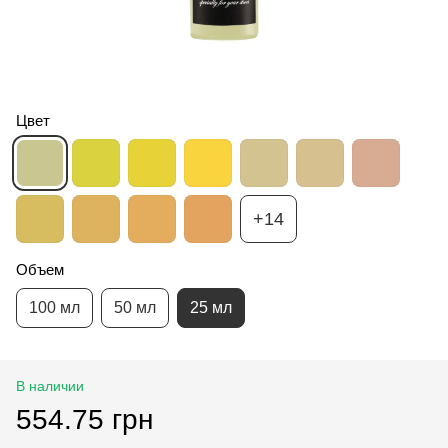
Цвет
+14
Объем
100 мл
50 мл
25 мл
В наличии
554.75 грн