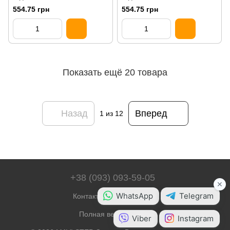
Груша степная 3030-G90Y
Коричневый верблюд 3030-
554.75 грн
554.75 грн
Y30R
Показать ещё 20 товара
Назад
Вперед
1
из 12
+38 (093) 093-59-05
Контактная информация
Полная версия сайта