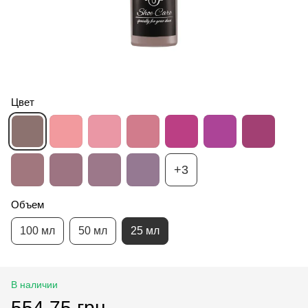
Цвет
+3
Объем
100 мл
50 мл
25 мл
В наличии
554.75 грн