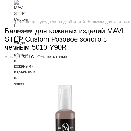
Средства для ухода за гладкой кожей
Бальзам для кожаных
Бальзам для кожаных изделий MAVI
STEP Custom Розовое золото с
черным 5010-Y90R
Артикул:
SL-LC
Оставить отзыв