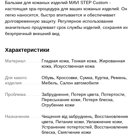
Бальзам для кожаных изделий MAVI STEP Custom -
настоящая spa-процедура для ваших кожаных изделий. Он
легко наносится, быстро впитывается и обеспечивает
долговременную защиту. Регулярное использование
значительно продлевает срок службы изделий, сохраняя их
безупречный внешний вид.
Характеристики
Материал
Гладкая кожа, Тонкая кожа, Жированная
кожа, Искусственная кожа
Для какого
Обувь, Кроссовки, Сумка, Куртка, Ремень,
изделия
Мебель, Салон автомобиля
Проблема
Забруднення, Потеря цвета, Потертости,
Пересыхание кожи, Потеря блеска,
Огрубение кожи
Назначение
Чищення від забруднень, Восстановление
цвета, Питание кожи, Увлажнение кожи,
Устранение потертостей, Восстановление
блеска, Смягчение кожи