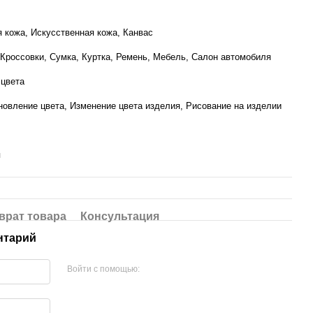
я кожа, Искусственная кожа, Канвас
 Кроссовки, Сумка, Куртка, Ремень, Мебель, Салон автомобиля
 цвета
новление цвета, Изменение цвета изделия, Рисование на изделии
я
врат товара
Консультация
нтарий
Войти с помощью: