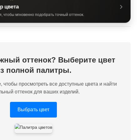
р цвета
я, чтобы мгновенно подобрать точный оттенок.
жный оттенок? Выберите цвет
з полной палитры.
, чтобы просмотреть все доступные цвета и найти
льный оттенок для ваших изделий.
Выбрать цвет