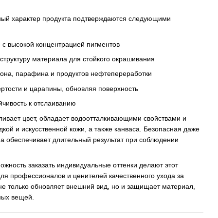
ный характер продукта подтверждаются следующими
 с высокой концентрацией пигментов
 структуру материала для стойкого окрашивания
икона, парафина и продуктов нефтепереработки
ертости и царапины, обновляя поверхность
йчивость к отслаиванию
ливает цвет, обладает водоотталкивающими свойствами и
дкой и искусственной кожи, а также канваса. Безопасная даже
на обеспечивает длительный результат при соблюдении
ожность заказать индивидуальные оттенки делают этот
ля профессионалов и ценителей качественного ухода за
не только обновляет внешний вид, но и защищает материал,
мых вещей.