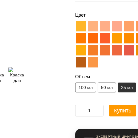
Цвет
Объем
100 мл
50 мл
25 мл
Купить
ЭКСПЕРТНЫЙ ЦИФРОВ