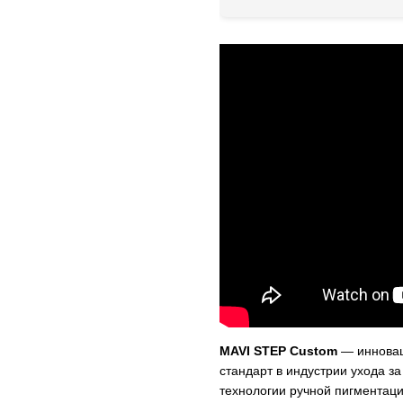
MAVI STEP Custom
— инновац
стандарт в индустрии ухода з
технологии ручной пигментаци