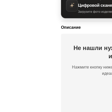
Цифровой скане
Загрузите фото издели
Описание
Не нашли ну
и
Нажмите кнопку ниже
идеа