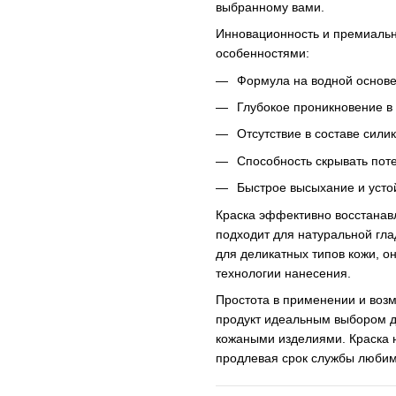
выбранному вами.
Инновационность и премиаль
особенностями:
Формула на водной основе
Глубокое проникновение в
Отсутствие в составе сил
Способность скрывать пот
Быстрое высыхание и усто
Краска эффективно восстанав
подходит для натуральной гла
для деликатных типов кожи, о
технологии нанесения.
Простота в применении и возм
продукт идеальным выбором д
кожаными изделиями. Краска 
продлевая срок службы люби