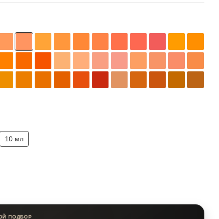
10 мл
ОЙ ПОДБОР