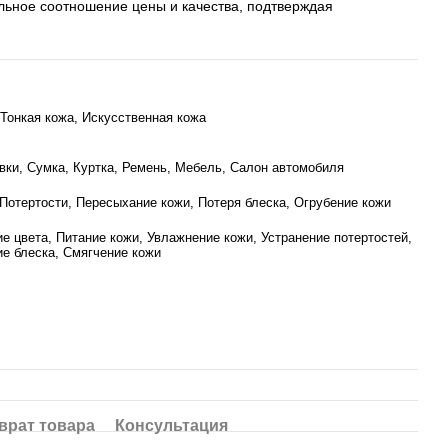
ьное соотношение цены и качества, подтверждая
 Тонкая кожа, Искусственная кожа
вки, Сумка, Куртка, Ремень, Мебель, Салон автомобиля
 Потертости, Пересыхание кожи, Потеря блеска, Огрубение кожи
е цвета, Питание кожи, Увлажнение кожи, Устранение потертостей,
е блеска, Смягчение кожи
врат товара
Консультация