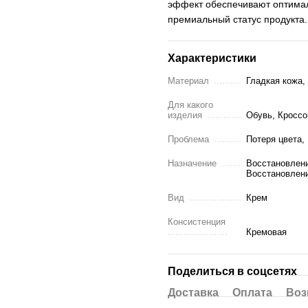
эффект обеспечивают оптимал
премиальный статус продукта.
Характеристики
Материал
Гладкая кожа,
Для какого
изделия
Обувь, Кроссо
Проблема
Потеря цвета,
Назначение
Восстановлени
Восстановлени
Вид
Крем
Консистенция
Кремовая
Поделиться в соцсетях
Доставка
Оплата
Воз