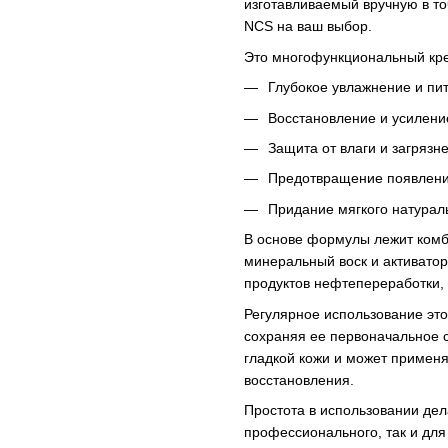
изготавливаемый вручную в то
NCS на ваш выбор.
Это многофункциональный кре
Глубокое увлажнение и пи
Восстановление и усилени
Защита от влаги и загрязн
Предотвращение появлен
Придание мягкого натурал
В основе формулы лежит комб
минеральный воск и активатор
продуктов нефтепереработки,
Регулярное использование это
сохраняя ее первоначальное с
гладкой кожи и может применят
восстановления.
Простота в использовании дел
профессионального, так и дл