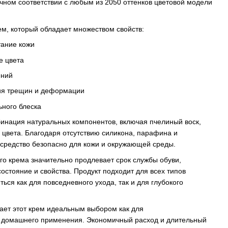
чном соответствии с любым из 2050 оттенков цветовой модели
м, который обладает множеством свойств:
тание кожи
е цвета
ений
ия трещин и деформации
ьного блеска
инация натуральных компонентов, включая пчелиный воск,
 цвета. Благодаря отсутствию силикона, парафина и
 средство безопасно для кожи и окружающей среды.
го крема значительно продлевает срок службы обуви,
остояние и свойства. Продукт подходит для всех типов
ься как для повседневного ухода, так и для глубокого
ает этот крем идеальным выбором как для
я домашнего применения. Экономичный расход и длительный