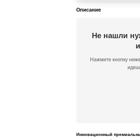
Описание
Не нашли ну
и
Нажмите кнопку ниже
идеа
Инновационный премиальны