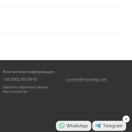
Контактная информация
+38 (093) 093-59-05
custom@mavistep.com
Заказать обратный звонок
Мы в соцсетях