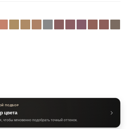
ОЙ ПОДБОР
р цвета
я, чтобы мгновенно подобрать точный оттенок.