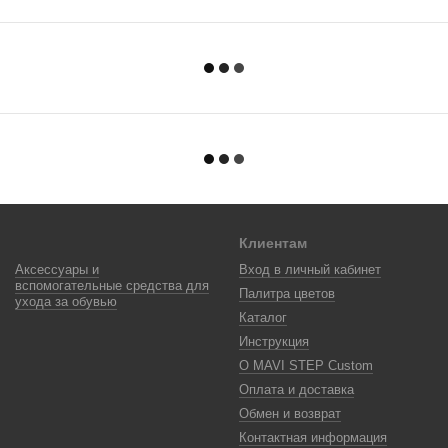
Клиентам
Аксессуары и
Вход в личный кабинет
вспомогательные средства для
Палитра цветов
ухода за обувью
Каталог
Инструкция
О MAVI STEP Custom
Оплата и доставка
Обмен и возврат
Контактная информация