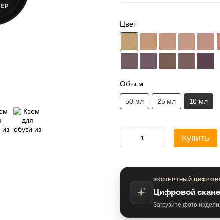
Цвет
Объем
50 мл
25 мл
10 мл
Купить
ЭКСПЕРТНЫЙ ЦИФРОВ
Цифровой скане
Загрузите фото издели