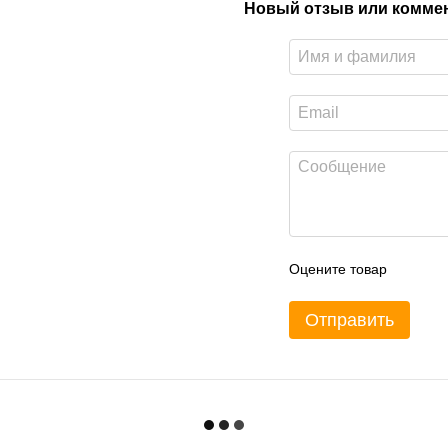
Новый отзыв или комме
Оцените товар
Отправить