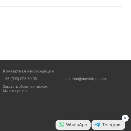
Контактная информация
+38 (093) 093-59-05
custom@mavistep.com
Заказать обратный звонок
Мы в соцсетях