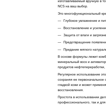
изготавливаемый вручную в то
NCS на ваш выбор.
Это многофункциональный кре
Глубокое увлажнение и пи
Восстановление и усилени
Защита от влаги и загрязн
Предотвращение появлен
Придание мягкого натурал
В основе формулы лежит комб
минеральный воск и активатор
продуктов нефтепереработки,
Регулярное использование это
сохраняя ее первоначальное с
гладкой кожи и может применят
восстановления.
Простота в использовании дел
профессионального, так и дл