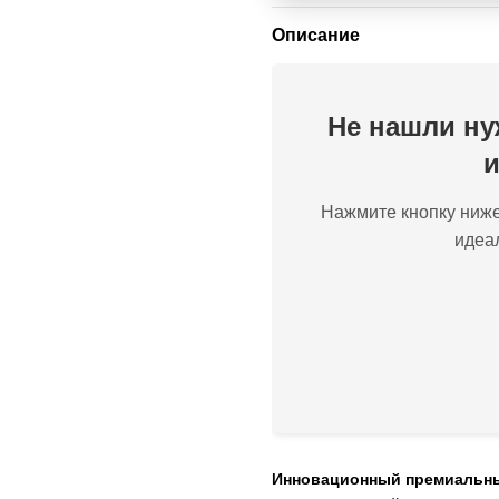
Описание
Не нашли ну
и
Нажмите кнопку ниже
идеа
Инновационный премиальны