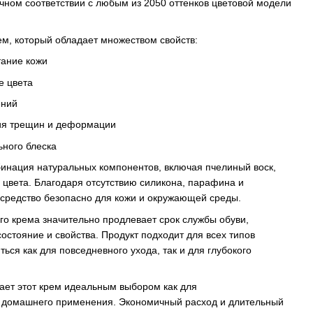
чном соответствии с любым из 2050 оттенков цветовой модели
м, который обладает множеством свойств:
тание кожи
е цвета
ений
ия трещин и деформации
ьного блеска
инация натуральных компонентов, включая пчелиный воск,
 цвета. Благодаря отсутствию силикона, парафина и
 средство безопасно для кожи и окружающей среды.
го крема значительно продлевает срок службы обуви,
остояние и свойства. Продукт подходит для всех типов
ься как для повседневного ухода, так и для глубокого
ает этот крем идеальным выбором как для
я домашнего применения. Экономичный расход и длительный