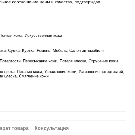
ьное соотношение цены и качества, подтверждая
 Тонкая кожа, Искусственная кожа
вки, Сумка, Куртка, Ремень, Мебель, Салон автомобиля
 Потертости, Пересыхание кожи, Потеря блеска, Огрубение кожи
е цвета, Питание кожи, Увлажнение кожи, Устранение потертостей,
е блеска, Смягчение кожи
врат товара
Консультация