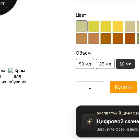
Цвет
Объем
50 мл
25 мл
10 мл
Купить
ЭКСПЕРТНЫЙ ЦИФРОВ
Цифровой скане
Загрузите фото издели