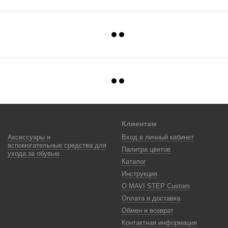
Клиентам
Аксессуары и
Вход в личный кабинет
вспомогательные средства для
Палитра цветов
ухода за обувью
Каталог
Инструкция
О MAVI STEP Custom
Оплата и доставка
Обмен и возврат
Контактная информация