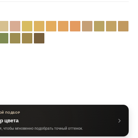
ОЙ ПОДБОР
р цвета
я, чтобы мгновенно подобрать точный оттенок.