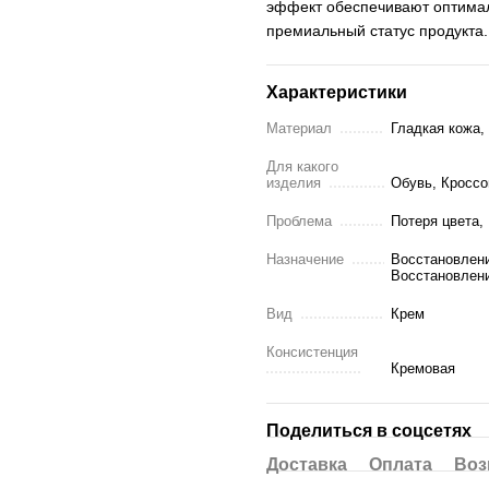
эффект обеспечивают оптимал
премиальный статус продукта.
Характеристики
Материал
Гладкая кожа,
Для какого
изделия
Обувь, Кроссо
Проблема
Потеря цвета,
Назначение
Восстановлени
Восстановлени
Вид
Крем
Консистенция
Кремовая
Поделиться в соцсетях
Доставка
Оплата
Воз