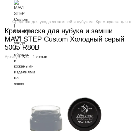
Средства для ухода за замшей и нубуком
Крем-краска для 
Крем-краска для нубука и замши
MAVI STEP Custom Холодный серый
5005-R80B
Артикул:
S-C
1 отзыв