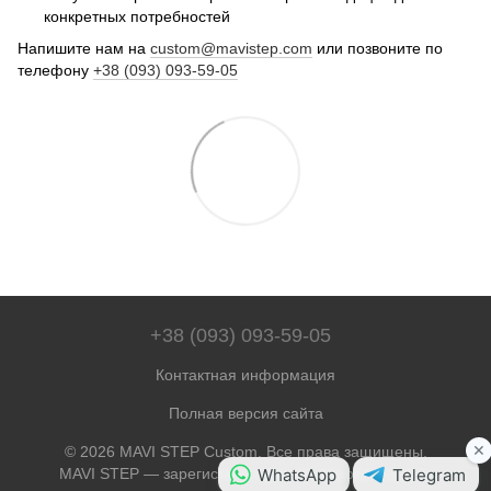
конкретных потребностей
Напишите нам на
custom@mavistep.com
или позвоните по
телефону
+38 (093) 093-59-05
+38 (093) 093-59-05
Контактная информация
Полная версия сайта
© 2026 MAVI STEP Custom. Все права защищены.
MAVI STEP — зарегистрированная торговая марка.