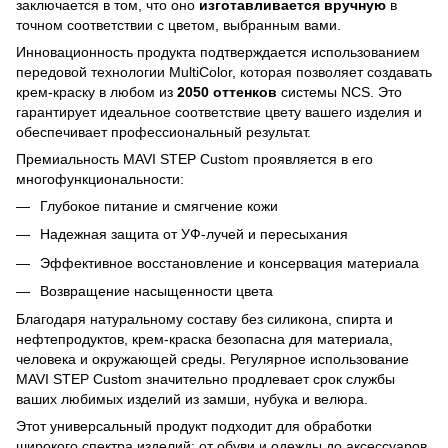
заключается в том, что оно
изготавливается вручную
в
точном соответствии с цветом, выбранным вами.
Инновационность продукта подтверждается использованием
передовой технологии MultiColor, которая позволяет создавать
крем-краску в любом из
2050 оттенков
системы NCS. Это
гарантирует идеальное соответствие цвету вашего изделия и
обеспечивает профессиональный результат.
Премиальность MAVI STEP Custom проявляется в его
многофункциональности:
Глубокое питание и смягчение кожи
Надежная защита от УФ-лучей и пересыхания
Эффективное восстановление и консервация материала
Возвращение насыщенности цвета
Благодаря натуральному составу без силикона, спирта и
нефтепродуктов, крем-краска безопасна для материала,
человека и окружающей среды. Регулярное использование
MAVI STEP Custom значительно продлевает срок службы
ваших любимых изделий из замши, нубука и велюра.
Этот универсальный продукт подходит для обработки
широкого спектра изделий: от обуви и одежды до аксессуаров