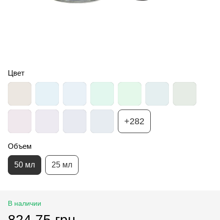
Цвет
+282
Объем
50 мл
25 мл
В наличии
824.75 грн