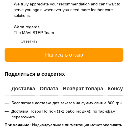
We truly appreciate your recommendation and can’t wait to
serve you again whenever you need more leather care
solutions.
Warm regards,
The MAVI STEP Team
Ответить
Написать отзыв
Поделиться в соцсетях
Доставка
Оплата
Возврат товара
Консул
Бесплатная доставка для заказов на сумму свыше 800 грн.
Доставка Новой Почтой (1-2 рабочих дня): по тарифам
перевозчика
Примечание:
Индивидуальная пигментация может увеличить