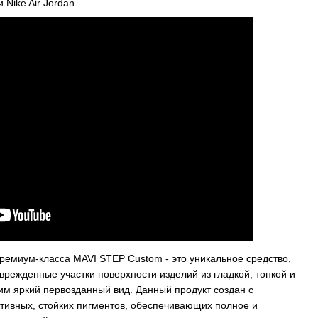
 Nike Air Jordan.
ремиум-класса MAVI STEP Custom - это уникальное средство,
режденные участки поверхности изделий из гладкой, тонкой и
 им яркий первозданный вид. Данный продукт создан с
ивных, стойких пигментов, обеспечивающих полное и