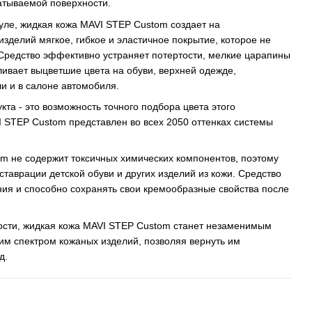
атываемой поверхности.
ле, жидкая кожа MAVI STEP Custom создает на
изделий мягкое, гибкое и эластичное покрытие, которое не
 Средство эффективно устраняет потертости, мелкие царапины
ливает выцветшие цвета на обуви, верхней одежде,
и и в салоне автомобиля.
кта - это возможность точного подбора цвета этого
 STEP Custom представлен во всех 2050 оттенках системы
m не содержит токсичных химических компонентов, поэтому
ставрации детской обуви и других изделий из кожи. Средство
ия и способно сохранять свои кремообразные свойства после
ости, жидкая кожа MAVI STEP Custom станет незаменимым
им спектром кожаных изделий, позволяя вернуть им
д.