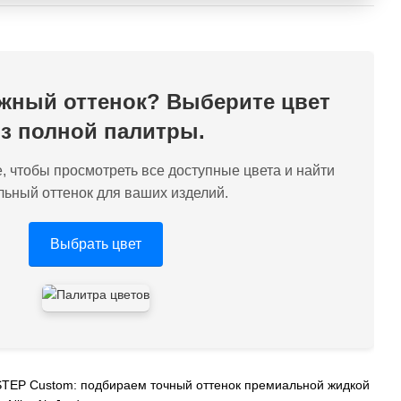
жный оттенок? Выберите цвет
з полной палитры.
, чтобы просмотреть все доступные цвета и найти
льный оттенок для ваших изделий.
Выбрать цвет
 STEP Custom: подбираем точный оттенок премиальной жидкой