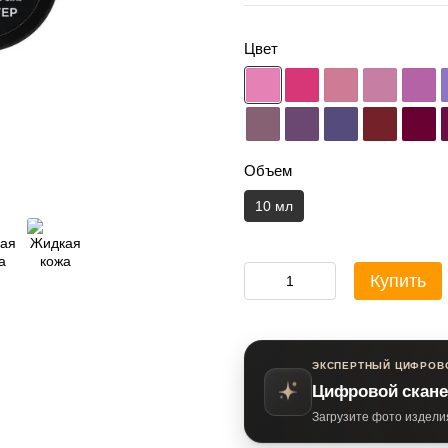
Цвет
Объем
10 мл
Купить
ЭКСПЕРТНЫЙ ЦИФРОВ
Цифровой скане
Загрузите фото издели