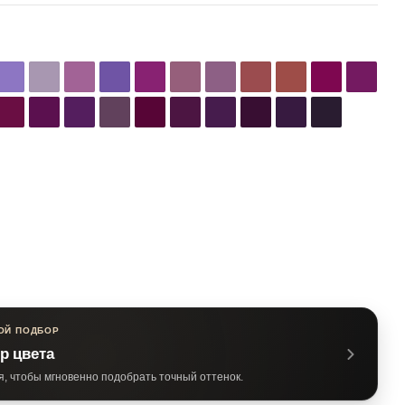
ОЙ ПОДБОР
р цвета
я, чтобы мгновенно подобрать точный оттенок.