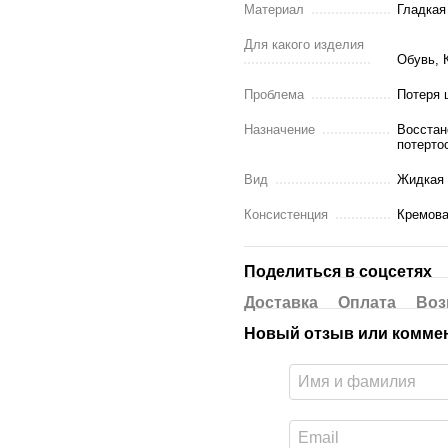
Материал
Гладкая
Для какого изделия
Обувь, 
Проблема
Потеря ц
Назначение
Восстан
потерто
Вид
Жидкая 
Консистенция
Кремов
Поделиться в соцсетях
Доставка
Оплата
Воз
Новый отзыв или комме