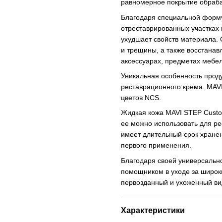
равномерное покрытие обраб
Благодаря специальной форму
отреставрированных участках 
ухудшает свойств материала.
и трещины, а также восстанав
аксессуарах, предметах мебел
Уникальная особенность проду
реставрационного крема. MAVI
цветов NCS.
Жидкая кожа MAVI STEP Custo
ее можно использовать для ре
имеет длительный срок хранен
первого применения.
Благодаря своей универсальн
помощником в уходе за широк
первозданный и ухоженный ви
Характеристики