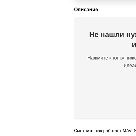
Описание
Не нашли ну
и
Нажмите кнопку ниже
идеа
Смотрите, как работает MAVI